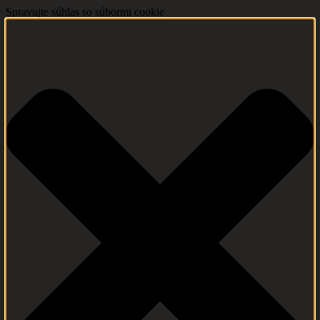
Spravujte súhlas so súbormi cookie