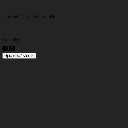
Copyright © Woodhard 2026
Created by
Spravovať súhlas