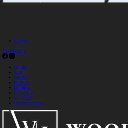
Kontakt
Napíšte nám
Domov
Stoly
Hodiny
Podnože
Doplnky
Frézovanie
Na sklade
Hotové projekty